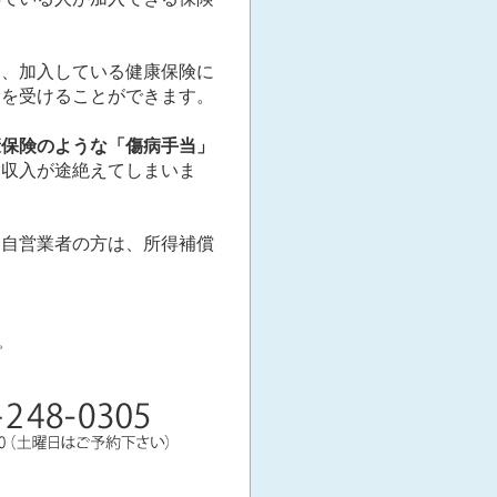
も、加入している健康保険に
金を受けることができます。
康保険のような「傷病手当」
と収入が途絶えてしまいま
る自営業者の方は、所得補償
。