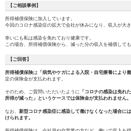
【ご相談事例】
所得補償保険に加入しています。
今回のコロナ感染症の拡大で会社が休みになり、収入が大
幸いにも私は感染を免れており健康です。
この場合、所得補償保険から、減った分の収入を補償して
【ご回答】
所得補償保険
は
「病気やケガによる入院・自宅療養により
定の保険金が支払われます。
そのため、ご質問いただいたように
「コロナの感染は免れ
所得が減った」というケースでは保険金が支払われません
なお、
新型コロナ感染症に感染して働けなくなった場合に
けられます。
所得補償保険は、会社員や自営業の方など、働いて収入を