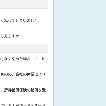
きく減ってしまいました。
もらえますか。
働けなくなった場合」
に、所
たものの、会社の休業により
。
は、所得補償保険の補償を受
得ている人が加入できる保険