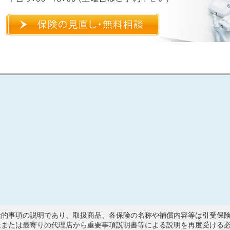
般的事項の説明であり、取扱商品、各保険の名称や補償内容等は引受保
社または最寄りの代理店から重要事項説明書等による説明を再度受ける