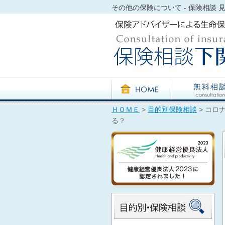
その他の保険について - 保険相談 見直し
ＨＯＭＥ
>
目的別保険相談
> コロ
る？