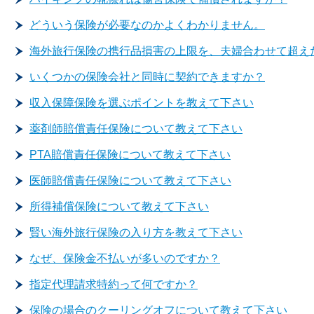
どういう保険が必要なのかよくわかりません。
海外旅行保険の携行品損害の上限を、夫婦合わせて超え
いくつかの保険会社と同時に契約できますか？
収入保障保険を選ぶポイントを教えて下さい
薬剤師賠償責任保険について教えて下さい
PTA賠償責任保険について教えて下さい
医師賠償責任保険について教えて下さい
所得補償保険について教えて下さい
賢い海外旅行保険の入り方を教えて下さい
なぜ、保険金不払いが多いのですか？
指定代理請求特約って何ですか？
保険の場合のクーリングオフについて教えて下さい