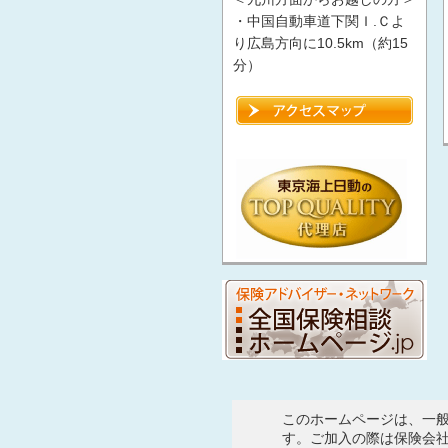
・中国自動車道下関Ｉ.Ｃよ
り広島方向に10.5km（約15
分）
このホームページは、一
す。ご加入の際は保険会