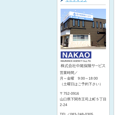
サイトマップ
営業時間／
月～金曜 9:00～18:00
（土曜日はご予約下さい）
〒752-0916
山口県下関市王司上町５丁目
2-24
TEL／083-248-0305