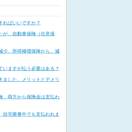
すればいいですか？
たが、自動車保険（任意保
減少。所得補償保険から、減
ていますが払う必要はある？
きました。メリットとデメリ
険、両方から保険金は支払わ
、自宅療養中でも支払われま