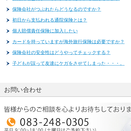
保険会社がつぶれたらどうなるのですか？
初日から支払われる通院保険とは？
個人賠償責任保険に加入したい
カードを持っていますが海外旅行保険は必要ですか？
保険会社の安全性はどうやってチェックする？
子どもが誤って友達にケガをさせてしまった・・・。
お問い合わせ