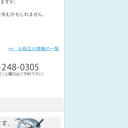
いますか。
を生むかもしれません。
<< お役立ち情報の一覧