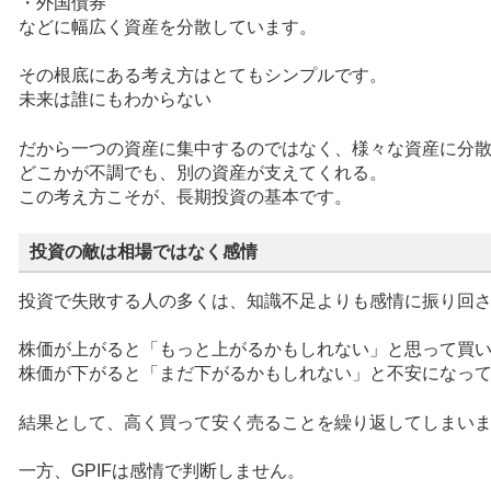
・外国債券
などに幅広く資産を分散しています。
その根底にある考え方はとてもシンプルです。
未来は誰にもわからない
だから一つの資産に集中するのではなく、様々な資産に分
どこかが不調でも、別の資産が支えてくれる。
この考え方こそが、長期投資の基本です。
投資の敵は相場ではなく感情
投資で失敗する人の多くは、知識不足よりも感情に振り回
株価が上がると「もっと上がるかもしれない」と思って買
株価が下がると「まだ下がるかもしれない」と不安になっ
結果として、高く買って安く売ることを繰り返してしまい
一方、GPIFは感情で判断しません。