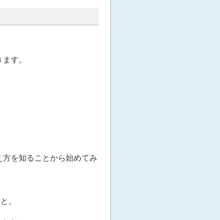
きます。
え方を知ることから始めてみ
こと。