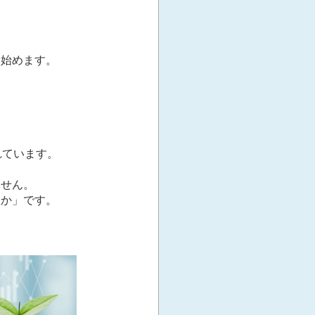
し始めます。
れています。
ません。
るか」です。