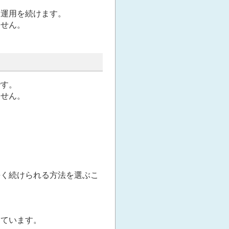
て運用を続けます。
ません。
です。
ません。
長く続けられる方法を選ぶこ
しています。