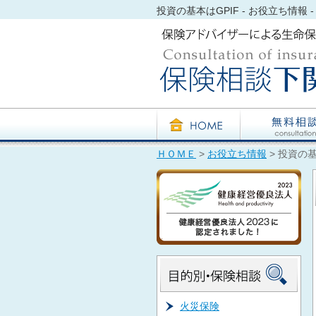
投資の基本はGPIF - お役立ち情報 - 
ＨＯＭＥ
>
お役立ち情報
> 投資の基
火災保険