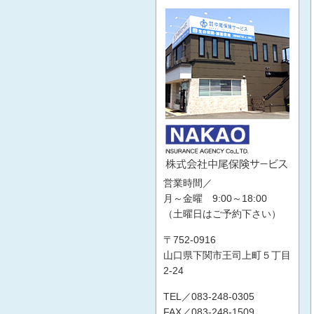
営業時間／
月～金曜 9:00～18:00
（土曜日はご予約下さい）
〒752-0916
山口県下関市王司上町５丁目
2-24
TEL／083-248-0305
FAX／083-248-1509