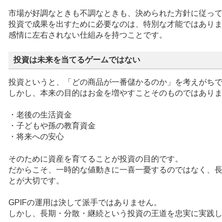
市場が好調なときも不調なときも、決められた方針に従っ
投資で成果を出すために必要なのは、特別な才能ではあり
感情に左右されない仕組みを持つことです。
投資は未来を当てるゲームではない
投資というと、「どの商品が一番儲かるのか」を考えがち
しかし、本来の目的はお金を増やすことそのものではあり
・老後の生活資金
・子どもや孫の教育資金
・将来への安心
そのために資産を育てることが投資の目的です。
だからこそ、一時的な値動きに一喜一憂するのではなく、
とが大切です。
GPIFの運用は決して派手ではありません。
しかし、長期・分散・継続という投資の王道を忠実に実践