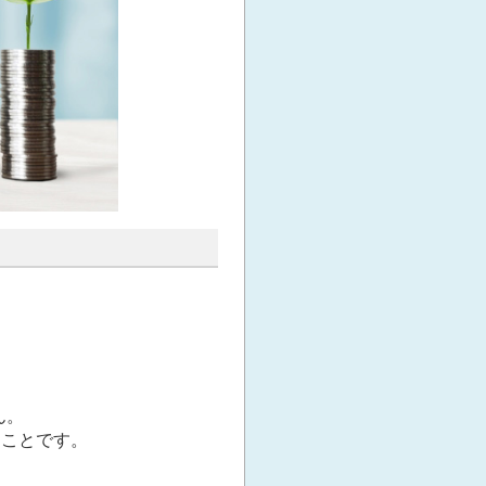
ん。
ることです。