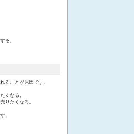
散する。
されることが原因です。
いたくなる。
て売りたくなる。
ます。